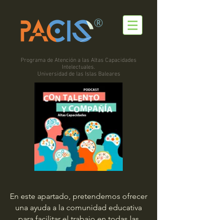
®
Programa de Atención a las Altas Capacidades
Intelectuales.
Universidad de las Islas Baleares
En este apartado, pretendemos ofrecer
una ayuda a la comunidad educativa
para facilitar el trabajo en todas las