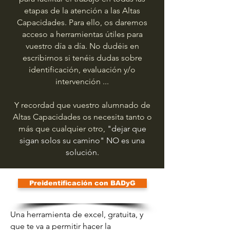
etapas de la atención a las Altas
Capacidades. Para ello, os daremos
acceso a herramientas útiles para
vuestro día a día. No dudéis en
escribirnos si tenéis dudas sobre
identificación, evaluación y/o
intervención ...
Y recordad que vuestro alumnado de
Altas Capacidades os necesita tanto o
más que cualquier otro,
"dejar que
sigan solos su camino" NO es una
solución.
Preidentificación con BADyG
Una herramienta de excel, gratuita, y
que te va a permitir hacer la