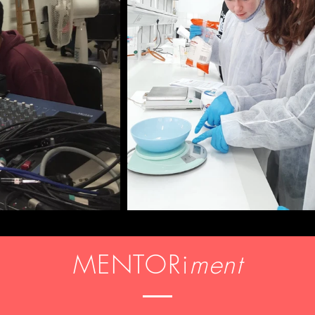
MENTORi
ment