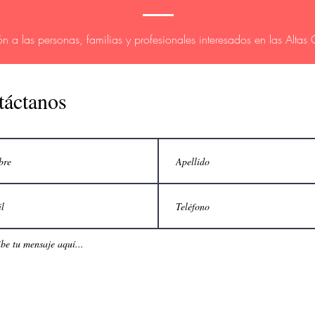
ón a las personas, familias y profesionales interesados en las Alta
táctanos