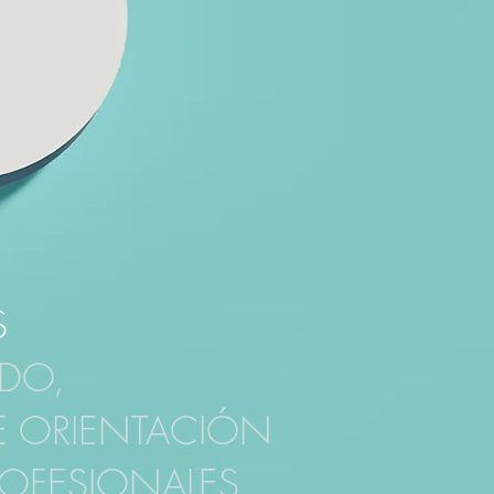
S
DO,
E ORIENTACIÓN
ROFESIONALES