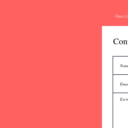
Atenci
Con