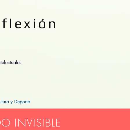
eflexión
telectuales
utura y Deporte
O INVISIBLE