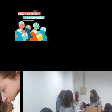
nes somos
Blog
Podcast