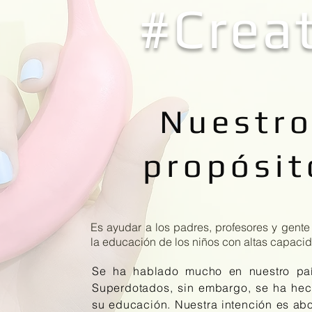
#Creat
Nuestr
propósit
Es ayudar a los padres, profesores y gente
la educación de los niños con altas capaci
Se ha hablado mucho en nuestro paí
Superdotados, sin embargo, se ha he
su educación. Nuestra intención es abo