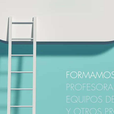
FORMAMO
PROFESORA
EQUIPOS D
Y OTROS P