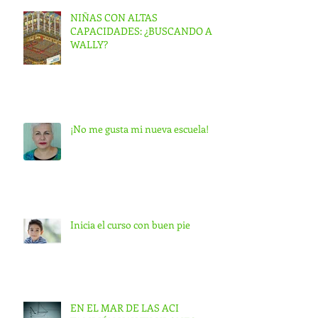
NIÑAS CON ALTAS
CAPACIDADES: ¿BUSCANDO A
WALLY?
¡No me gusta mi nueva escuela!
Inicia el curso con buen pie
EN EL MAR DE LAS ACI