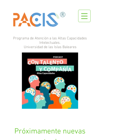
®
Programa de Atención a las Altas Capacidades
Intelectuales.
Universidad de las Islas Baleares
Próximamente nuevas