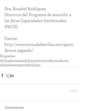
Dra. Rosabel Rodríguez
Directora del Programa de atención a 
las Altas Capacidades Intelectuales 
(PACiS)
Fuente: 
http://www.menudafamilia.com/apren
demos-jugando/
Etiquetas:
ACI
padres
niñas
Educación
niños
formadores
educadores
aprender
juego
Comentarios