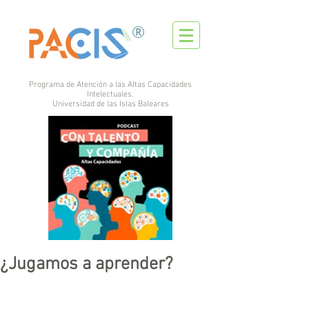
®
Programa de Atención a las Altas Capacidades
Intelectuales.
Universidad de las Islas Baleares
¿Jugamos a aprender?