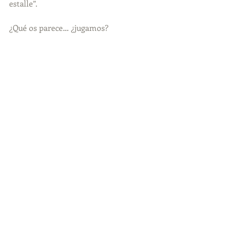
estalle”.
¿Qué os parece… ¿jugamos?