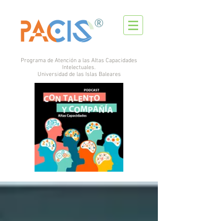
®
Programa de Atención a las Altas Capacidades
Intelectuales.
Universidad de las Islas Baleares