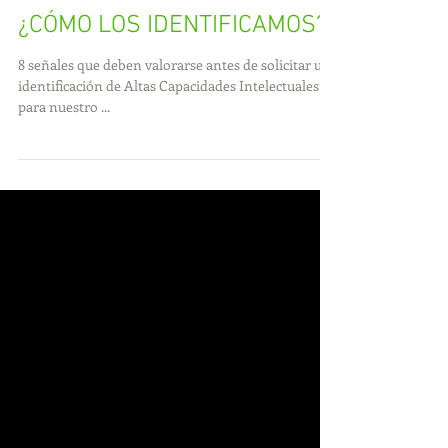
TAMBIÉN HAY TIBURONES
¿CÓMO LOS IDENTIFICAMOS?
8 señales que deben valorarse antes de solicitar una
identificación de Altas Capacidades Intelectuales
para nuestro ...