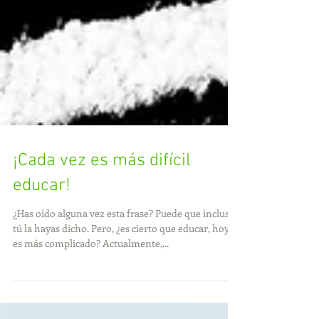
¡Cada vez es más difícil
educar!
¿Has oído alguna vez esta frase? Puede que incluso
tú la hayas dicho. Pero, ¿es cierto que educar, hoy,
es más complicado? Actualmente,...